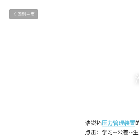
回到主页
浩锐拓
压力管理装置
点击：学习--公差-