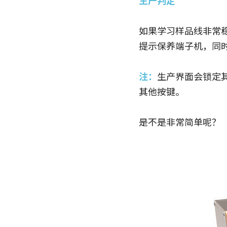
生产判定
如果学习样品线非常
提示保养端子机，同
注：
生产界面会锁定
其他按键。
是不是非常简单呢？