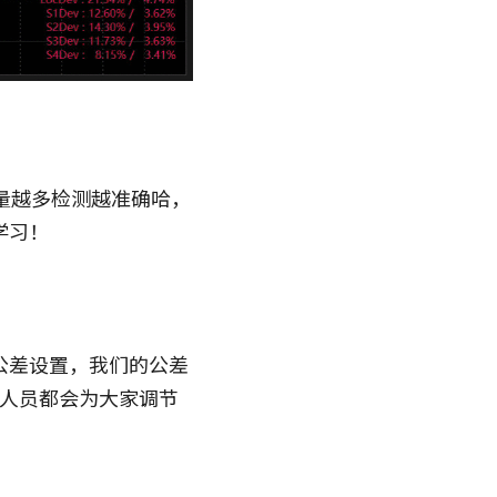
量越多检测越准确哈，
学习！
公差设置，我们的公差
试人员都会为大家调节