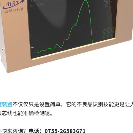
理装置
不仅仅只是设置简单，它的不良品识别技能更是让
根芯线也能准确检测呢。
不快来咨询？
电话：0755-26583671