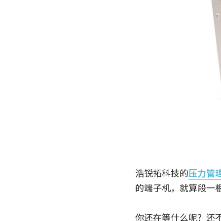
浩锐拓科技的
压力管
的端子机，就算段一
你还在等什么呢？还