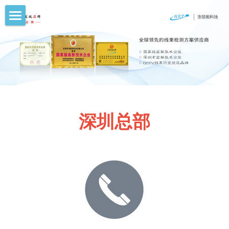
×
博客分类
首页
所有博客分类
产品中心
解决方案
截面分析仪
压力检测仪
新闻动态
深圳总部
拉力检测仪
关于浩锐拓
线序检测仪
联系我们
简体中文
简体中文
English