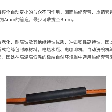
直徑全自动变小的与众不同作用，因而热缩套管、热缩套
径为Amm的管道，最少可收拢至Bmm。
抗老化、耐腐蚀及其绝缘特性优质、冲击韧性高特性，因
新式绝缘包封原材料。电热水瓶、电咖啡机、自动洗碗机
部，因处在高溫高低温的极端自然环境当中选用热缩套管