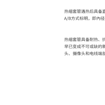
热缩套管遇热后具备
A/B方式标明，即內
热缩套管具备耐热、
早已变成不可或缺的
头、摄像头和电线端