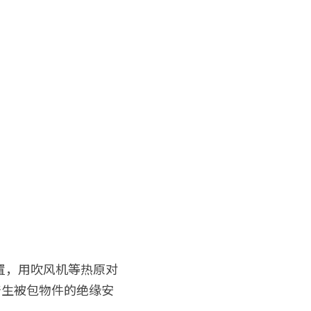
置，用吹风机等热原对
产生被包物件的绝缘安