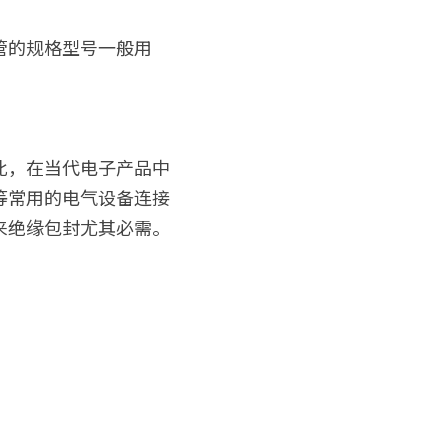
管的规格型号一般用
此，在当代电子产品中
等常用的电气设备连接
来绝缘包封尤其必需。