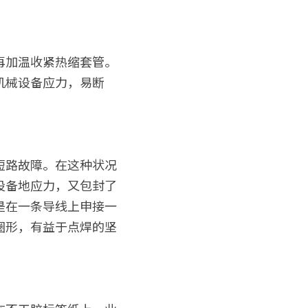
再加温收紧热缩套管。
机械设备应力，易断
短路故障。在这种状况
设备地应力，又包封了
是在一条导线上申接一
圈形，有益于点焊的坚