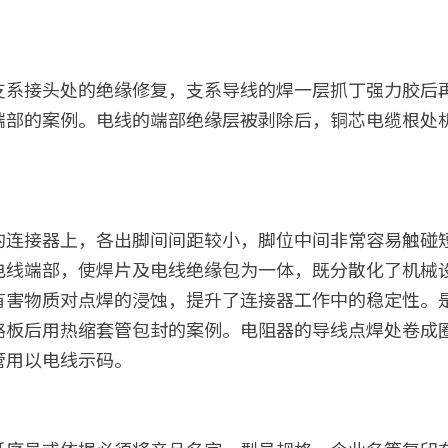
支系接头处的绝缘修复，支系导线的焊一层抓丁强力胶后
端部的案例。电线的端部绝缘层被剥除后，铜芯电缆根处
的连接器上，各出脚间间距较小，脚位中间非常容易触碰
电线端部，使焊片及电线绝缘包为一体，既分散化了机械
有害物质对点焊的浸蚀，提升了连接器工作中的稳定性。
路板后用热缩套管包封的案例。电阻器的导线点焊处卷成
管用以电线示码。