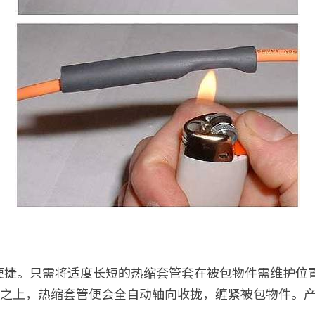
便捷。只需将适度长短的热缩套管套在被包物件需维护位
0℃之上，热缩套管便会全自动轴向收拢，缠紧被包物件。