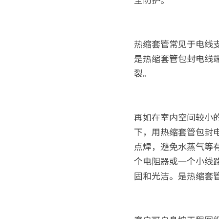
热缩套管常见于电线
是热缩套管包封电线
裂。
再如在室内空间较小
下，用热缩套管包封
点焊，避免水蒸气等
个电阻器或一个小线
固和光洁。是热缩套