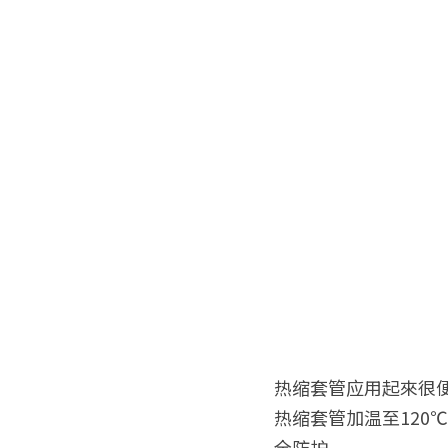
热缩套管应用起來很
热缩套管加温至12
全防护。