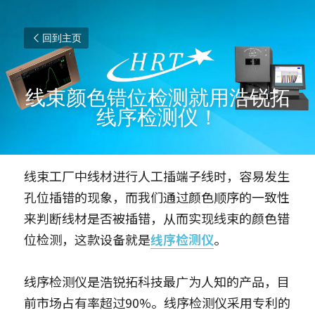
回到主页
线束颜色错位检测就用浩锐拓
线序检测仪！
线束工厂中线材进行人工插端子线时，容易发生
孔位插错的现象，而我们通过颜色顺序的一致性
来判断线材是否被插错，从而实现线束的颜色错
位检测，这款设备就是
线序检测仪
。
线序检测仪是浩锐拓科技最广为人知的产品，目
前市场占有率超过90%。线序检测仪采用专利的