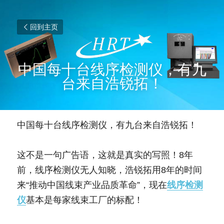
回到主页
中国每十台线序检测仪，有九
台来自浩锐拓！
中国每十台线序检测仪，有九台来自浩锐拓！
这不是一句广告语，这就是真实的写照！8年
前，线序检测仪无人知晓，浩锐拓用8年的时间
来“推动中国线束产业品质革命”，现在
线序检测
仪
基本是每家线束工厂的标配！