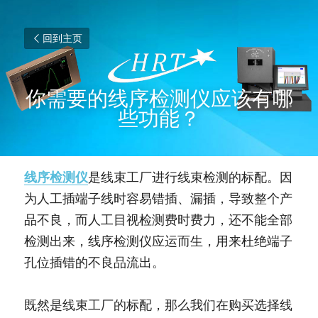
回到主页
你需要的线序检测仪应该有哪
些功能？
线序检测仪
是线束工厂进行线束检测的标配。因
为人工插端子线时容易错插、漏插，导致整个产
品不良，而人工目视检测费时费力，还不能全部
检测出来，线序检测仪应运而生，用来杜绝端子
孔位插错的不良品流出。
既然是线束工厂的标配，那么我们在购买选择线