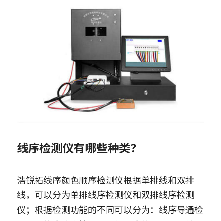
线序检测仪​有哪些种类？
浩锐拓线序颜色顺序检测仪根据单排线和双排
线，可以分为单排线序检测仪和双排线序检测
仪；根据检测功能的不同可以分为：线序导通检