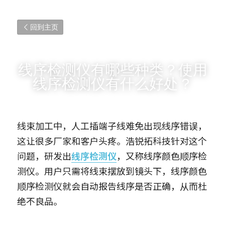
回到主页
线序检测仪有哪些种类？使用
线序检测仪有什么好处？
线束加工中，人工插端子线难免出现线序错误，
这让很多厂家和客户头疼。浩锐拓科技针对这个
问题，研发出
线序检测仪
，又称线序颜色顺序检
测仪。用户只需将线束摆放到镜头下，线序颜色
顺序检测仪就会自动报告线序是否正确，从而杜
绝不良品。