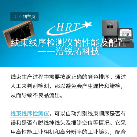
回到主页
线束线序检测仪的性能及配置
——浩锐拓科技
线束生产过程中需要按照正确的颜色排序。通过
人工来判别检测，那以避免会产生漏检和错检，
从而导致不良品流出。
线束线序检测仪
，可以自动判别线束顺序是否有
误和是否有脱线掉线头及插错空位等情况。它采
用高性能工业相机和高分辨率的工业镜头，配合