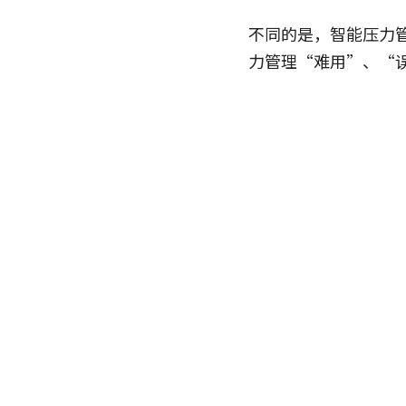
不同的是，智能压力
力管理“难用”、“