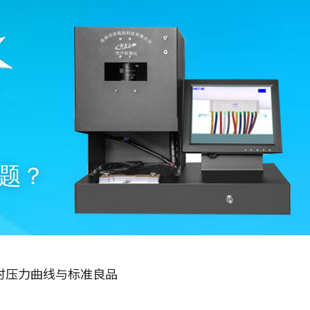
题？
时压力曲线与标准良品