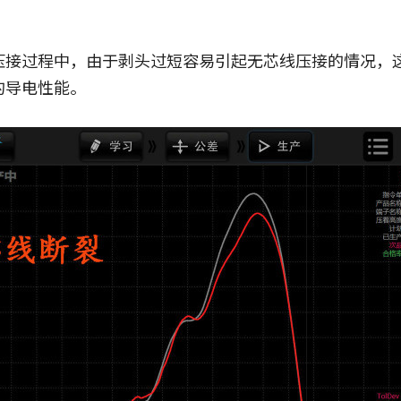
压接过程中，由于剥头过短容易引起无芯线压接的情况，
的导电性能。