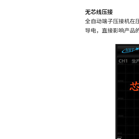
无芯线压接
全自动端子压接机在
导电，直接影响产品