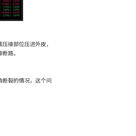
线压接部位压进外皮，
接断路。
角断裂的情况，这个问