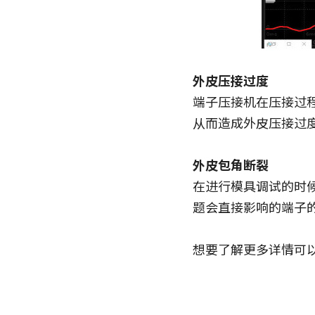
外皮压接过度
端子压接机在压接过
从而造成外皮压接过
外皮包角断裂
在进行模具调试的时
题会直接影响的端子
想要了解更多详情可