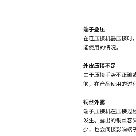
端子叠压
在连压接机器压接时
能使用的情况。
外皮压接不足
由于压接手势不正确
够，在产品使用的过
铜丝外露
端子压接机在压接过
发生。露出的铜丝容
少，也会间接影响端