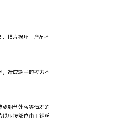
具、模片损坏，产品不
足，造成端子的拉力不
造成铜丝外露等情况的
芯线压接部位由于铜丝