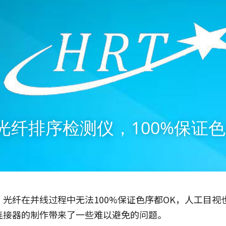
光纤排序检测仪，100%保证色
光纤在并线过程中无法100%保证色序都OK，人工目视
连接器的制作带来了一些难以避免的问题。