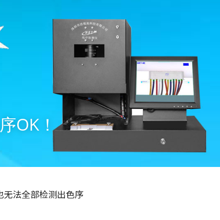
序OK！
也无法全部检测出色序