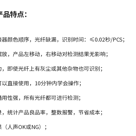
产品特点：
器颜色顺序，光纤缺漏，识别时间：≤0.02秒/PCS；
摆放，产品左移动，右移动对检测结果无影响；
力，即使光纤上有灰尘或其他杂物也可识别；
可以直接使用，10分钟内学会操作；
通用性强，所有光纤都可进行检测；
录，统计产品良品率，整数报警，节省成本；
（人声OK或NG）；