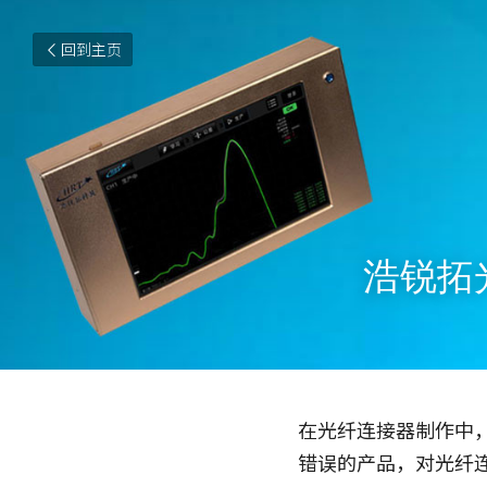
回到主页
浩锐拓
在光纤连接器制作中，
错误的产品，对光纤