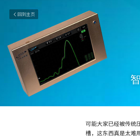
回到主页
可能大家已经被传统
槽，这东西真是太难