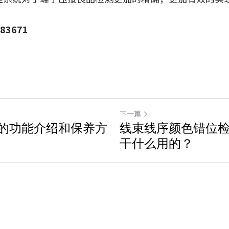
83671
下一篇
的功能介绍和保养方
线束线序颜色错位
干什么用的？