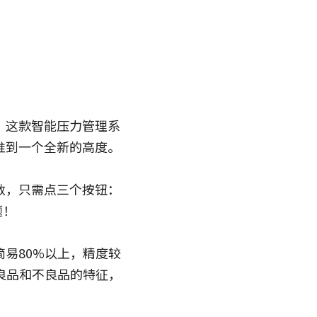
！这款智能压力管理系
推到一个全新的高度。
数，只需点三个按钮：
题！
易80%以上，精度较
良品和不良品的特征，