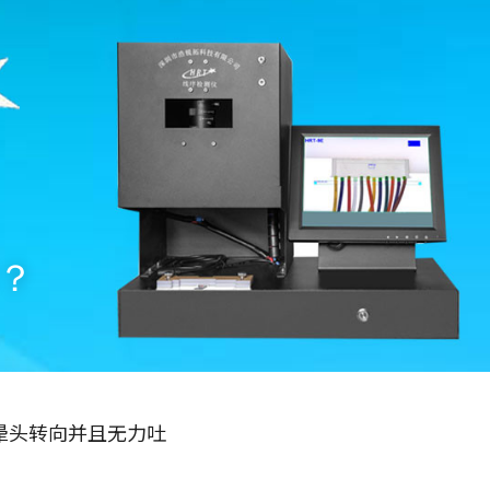
？
晕头转向并且无力吐