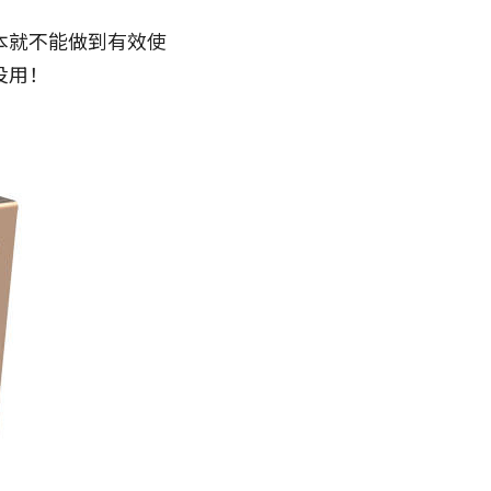
本就不能做到有效使
没用！